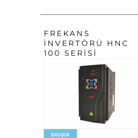
FREKANS
İNVERTÖRÜ HNC
100 SERISI
BROŞÜR