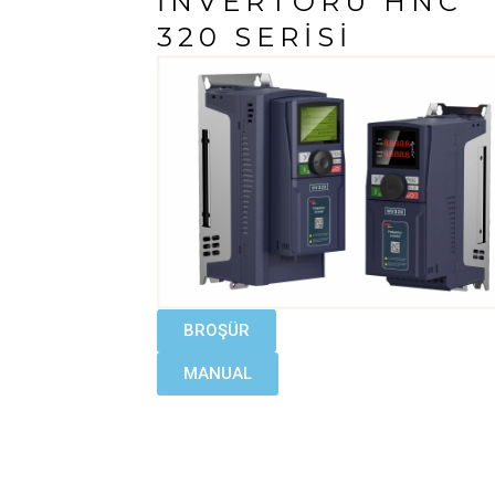
İNVERTÖRÜ HNC
320 SERISI
BROŞÜR
MANUAL