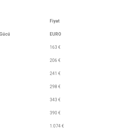
Fiyat
 Gücü
EURO
163 €
206 €
241 €
298 €
343 €
390 €
1.074 €