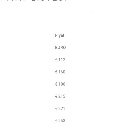
Fiyat
EURO
€ 112
€ 160
€ 186
€ 215
€ 221
€ 253