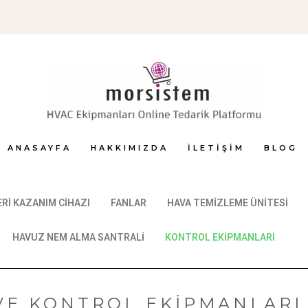
ANASAYFA
HAKKIMIZDA
İLETIŞIM
BLOG
GERİ KAZANIM CİHAZI
FANLAR
HAVA TEMİZLEME ÜNİTESİ
HAVUZ NEM ALMA SANTRALİ
KONTROL EKİPMANLARI
E KONTROL EKİPMANLARI F