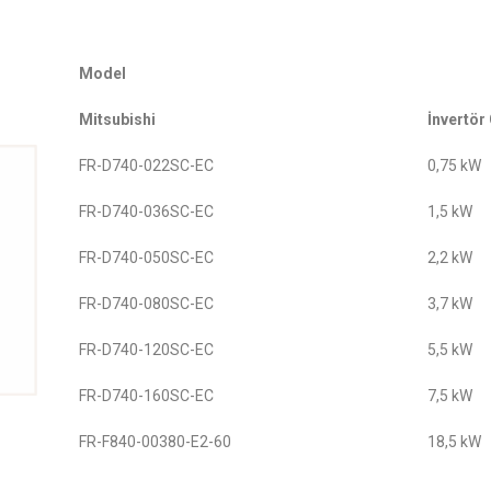
Model
Mitsubishi
İnvertör
FR-D740-022SC-EC
0,75 kW
FR-D740-036SC-EC
1,5 kW
FR-D740-050SC-EC
2,2 kW
FR-D740-080SC-EC
3,7 kW
FR-D740-120SC-EC
5,5 kW
FR-D740-160SC-EC
7,5 kW
FR-F840-00380-E2-60
18,5 kW