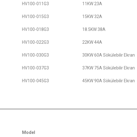
HV100-011G3
11KW 23A
HV100-015G3
15KW 32A
HV100-018G3
18.5KW 38A
HV100-022G3
22KW 44A
HV100-030G3
30KW 60A Sökülebilir Ekran
HV100-037G3
37KW 75A Sökülebilir Ekran
HV100-045G3
45KW 90A Sökülebilir Ekran
Model