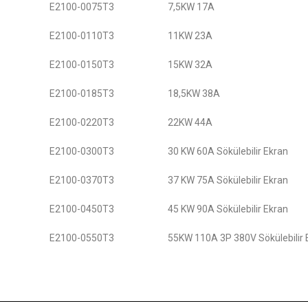
E2100-0075T3
7,5KW 17A
E2100-0110T3
11KW 23A
E2100-0150T3
15KW 32A
E2100-0185T3
18,5KW 38A
E2100-0220T3
22KW 44A
E2100-0300T3
30 KW 60A Sökülebilir Ekran
E2100-0370T3
37 KW 75A Sökülebilir Ekran
E2100-0450T3
45 KW 90A Sökülebilir Ekran
E2100-0550T3
55KW 110A 3P 380V Sökülebilir 