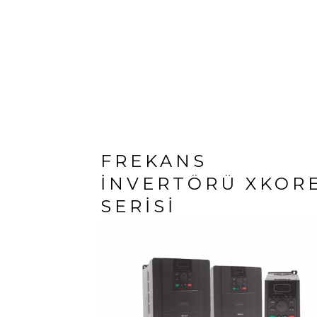
FREKANS
İNVERTÖRÜ XKOR
SERISI