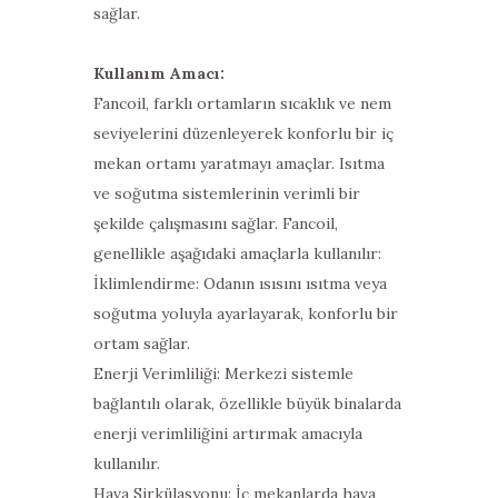
sağlar.
Kullanım Amacı:
Fancoil, farklı ortamların sıcaklık ve nem
seviyelerini düzenleyerek konforlu bir iç
mekan ortamı yaratmayı amaçlar. Isıtma
ve soğutma sistemlerinin verimli bir
şekilde çalışmasını sağlar. Fancoil,
genellikle aşağıdaki amaçlarla kullanılır:
İklimlendirme: Odanın ısısını ısıtma veya
soğutma yoluyla ayarlayarak, konforlu bir
ortam sağlar.
Enerji Verimliliği: Merkezi sistemle
bağlantılı olarak, özellikle büyük binalarda
enerji verimliliğini artırmak amacıyla
kullanılır.
Hava Sirkülasyonu: İç mekanlarda hava