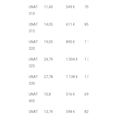
UNAT
11,40
549 €
752 €
310
UNAT
14,05
611 €
856 €
315
UNAT
19,05
890 €
1.178 €
320
UNAT
24,79
1.004 €
1.375 €
325
UNAT
27,78
1.138 €
1.547 €
330
UNAT
10,8
516 €
695 €
405
UNAT
13,74
598 €
822 €