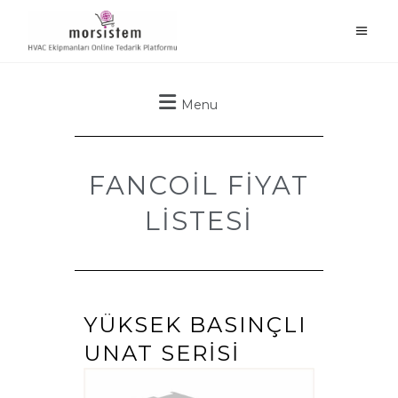
Menu
FANCOİL FİYAT
LİSTESİ
YÜKSEK BASINÇLI
UNAT SERİSİ