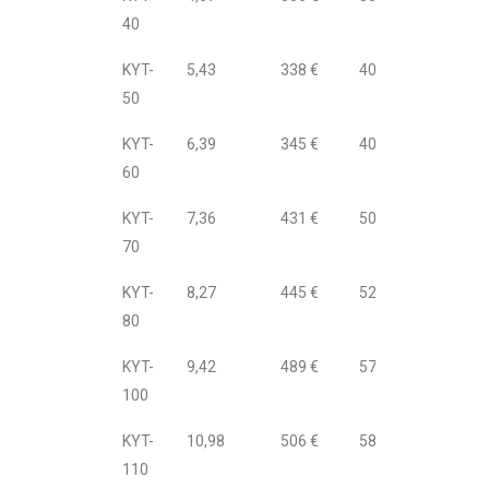
40
KYT-
5,43
338 €
400 €
50
KYT-
6,39
345 €
407 €
60
KYT-
7,36
431 €
503 €
70
KYT-
8,27
445 €
520 €
80
KYT-
9,42
489 €
570 €
100
KYT-
10,98
506 €
589 €
110