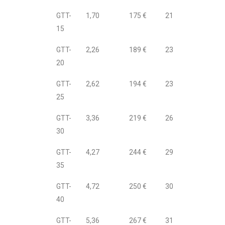
GTT-
1,70
175 €
217 €
15
GTT-
2,26
189 €
233 €
20
GTT-
2,62
194 €
238 €
25
GTT-
3,36
219 €
268 €
30
GTT-
4,27
244 €
293 €
35
GTT-
4,72
250 €
301 €
40
GTT-
5,36
267 €
318 €