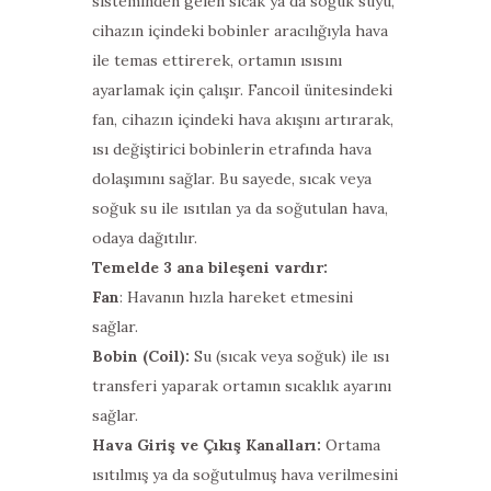
sisteminden gelen sıcak ya da soğuk suyu,
cihazın içindeki bobinler aracılığıyla hava
ile temas ettirerek, ortamın ısısını
ayarlamak için çalışır. Fancoil ünitesindeki
fan, cihazın içindeki hava akışını artırarak,
ısı değiştirici bobinlerin etrafında hava
dolaşımını sağlar. Bu sayede, sıcak veya
soğuk su ile ısıtılan ya da soğutulan hava,
odaya dağıtılır.
Temelde 3 ana bileşeni vardır:
Fan
: Havanın hızla hareket etmesini
sağlar.
Bobin (Coil):
Su (sıcak veya soğuk) ile ısı
transferi yaparak ortamın sıcaklık ayarını
sağlar.
Hava Giriş ve Çıkış Kanalları:
Ortama
ısıtılmış ya da soğutulmuş hava verilmesini