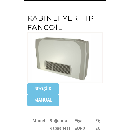
KABINLI YER TIPI
FANCOIL
BROŞÜR
MANUAL
Model
Soğutma
Fiyat
Fiyat
Kapasitesi
EURO
EURO