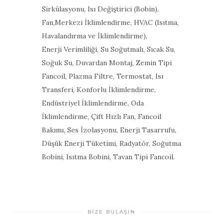
Sirkülasyonu, Isı Değiştirici (Bobin),
Fan,Merkezi İklimlendirme, HVAC (Isıtma,
Havalandırma ve İklimlendirme),
Enerji Verimliliği, Su Soğutmalı, Sıcak Su,
Soğuk Su, Duvardan Montaj, Zemin Tipi
Fancoil, Plazma Filtre, Termostat, Isı
Transferi, Konforlu İklimlendirme,
Endüstriyel İklimlendirme, Oda
İklimlendirme, Çift Hızlı Fan, Fancoil
Bakımı, Ses İzolasyonu, Enerji Tasarrufu,
Düşük Enerji Tüketimi, Radyatör, Soğutma
Bobini, Isıtma Bobini, Tavan Tipi Fancoil.
BİZE BULAŞIN