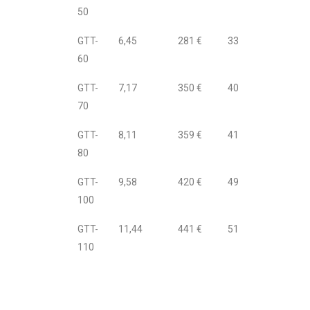
50
GTT-
6,45
281 €
334 €
60
GTT-
7,17
350 €
407 €
70
GTT-
8,11
359 €
418 €
80
GTT-
9,58
420 €
492 €
100
GTT-
11,44
441 €
515 €
110