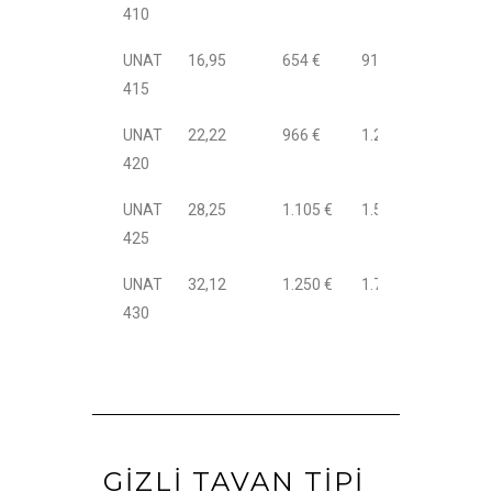
410
UNAT
16,95
654 €
916 €
415
UNAT
22,22
966 €
1.294 €
420
UNAT
28,25
1.105 €
1.529 €
425
UNAT
32,12
1.250 €
1.718 €
430
GIZLI TAVAN TIPI