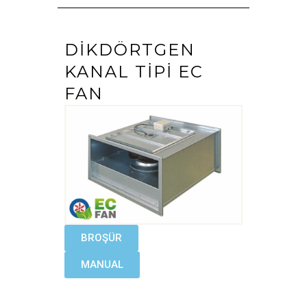
DIKDÖRTGEN
KANAL TIPI EC
FAN
BROŞÜR
MANUAL