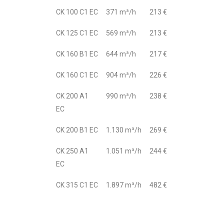
CK 100 C1 EC
371 m³/h
213 €
CK 125 C1 EC
569 m³/h
213 €
CK 160 B1 EC
644 m³/h
217 €
CK 160 C1 EC
904 m³/h
226 €
CK 200 A1
990 m³/h
238 €
EC
CK 200 B1 EC
1.130 m³/h
269 €
CK 250 A1
1.051 m³/h
244 €
EC
CK 315 C1 EC
1.897 m³/h
482 €