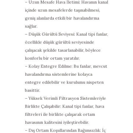
– Uzun Mesafe Hava İletimi: Havanın kanal
içinde uzun mesafelerde taşınabilmesi,
geniş alanlarda etkili bir havalandırma
sağlar.
– Düşük Gürültü Seviyesi: Kanal tipi fanlar,
özellikle düşük gürültü seviyesinde
çalışacak şekilde tasarlanabilir, böylece
konforlu bir ortam yaratılır.
– Kolay Entegre Edilme: Bu fanlar, mevcut
havalandırma sistemlerine kolayca
entegre edilebilir ve kurulumu nispeten
basittir.
– Yüksek Verimli Filtrasyon Sistemleriyle
Birlikte Çalışabilir: Kanal tipi fanlar, hava
filtreleri ile birlikte çalışarak ortam
havasının kalitesini iyileştirebilir.
– Dış Ortam Koşullarından Bağımsızlık: İç