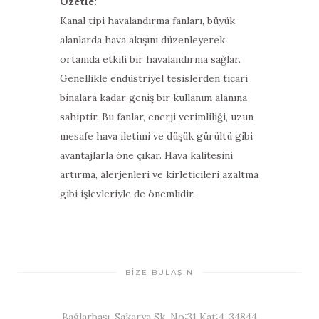
Özetle:
Kanal tipi havalandırma fanları, büyük
alanlarda hava akışını düzenleyerek
ortamda etkili bir havalandırma sağlar.
Genellikle endüstriyel tesislerden ticari
binalara kadar geniş bir kullanım alanına
sahiptir. Bu fanlar, enerji verimliliği, uzun
mesafe hava iletimi ve düşük gürültü gibi
avantajlarla öne çıkar. Hava kalitesini
artırma, alerjenleri ve kirleticileri azaltma
gibi işlevleriyle de önemlidir.
BİZE BULAŞIN
Bağlarbaşı, Sakarya Sk. No:31 Kat:4, 34844