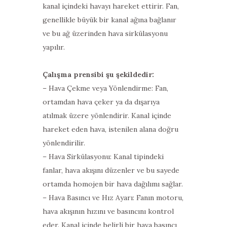
kanal içindeki havayı hareket ettirir. Fan,
genellikle büyük bir kanal ağına bağlanır
ve bu ağ üzerinden hava sirkülasyonu
yapılır.
Çalışma prensibi şu şekildedir:
– Hava Çekme veya Yönlendirme: Fan,
ortamdan hava çeker ya da dışarıya
atılmak üzere yönlendirir. Kanal içinde
hareket eden hava, istenilen alana doğru
yönlendirilir.
– Hava Sirkülasyonu: Kanal tipindeki
fanlar, hava akışını düzenler ve bu sayede
ortamda homojen bir hava dağılımı sağlar.
– Hava Basıncı ve Hız Ayarı: Fanın motoru,
hava akışının hızını ve basıncını kontrol
eder. Kanal içinde belirli bir hava basıncı