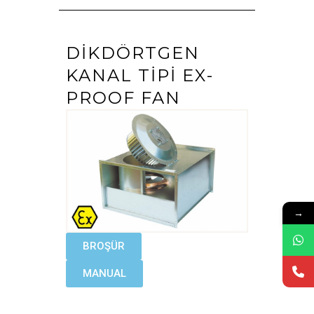
DIKDÖRTGEN
KANAL TIPI EX-
PROOF FAN
→
BROŞÜR
MANUAL