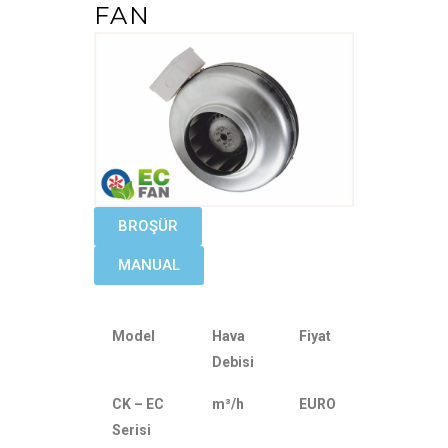
FAN
BROŞÜR
MANUAL
Model
Hava
Fiyat
Debisi
CK – EC
m³/h
EURO
Serisi