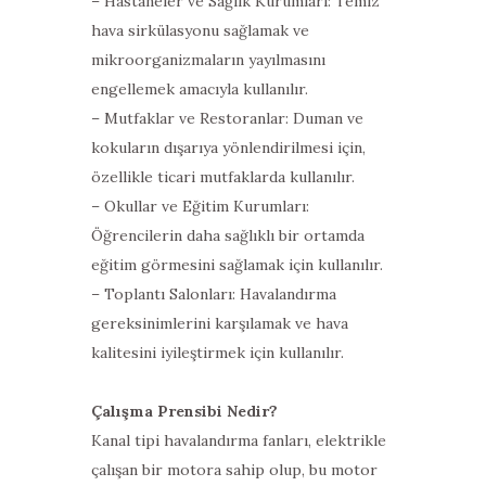
– Hastaneler ve Sağlık Kurumları: Temiz
hava sirkülasyonu sağlamak ve
mikroorganizmaların yayılmasını
engellemek amacıyla kullanılır.
– Mutfaklar ve Restoranlar: Duman ve
kokuların dışarıya yönlendirilmesi için,
özellikle ticari mutfaklarda kullanılır.
– Okullar ve Eğitim Kurumları:
Öğrencilerin daha sağlıklı bir ortamda
eğitim görmesini sağlamak için kullanılır.
– Toplantı Salonları: Havalandırma
gereksinimlerini karşılamak ve hava
kalitesini iyileştirmek için kullanılır.
Çalışma Prensibi Nedir?
Kanal tipi havalandırma fanları, elektrikle
çalışan bir motora sahip olup, bu motor