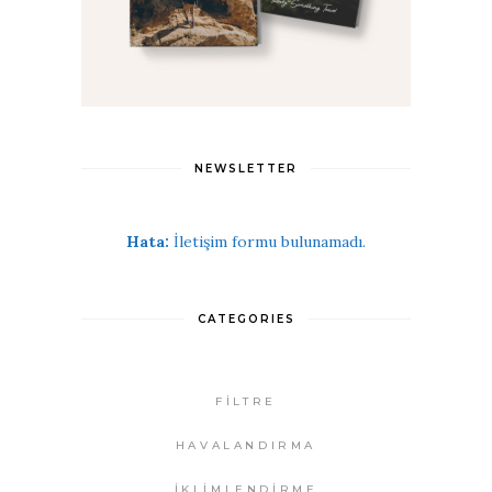
NEWSLETTER
Hata:
İletişim formu bulunamadı.
CATEGORIES
FİLTRE
HAVALANDIRMA
İKLİMLENDİRME