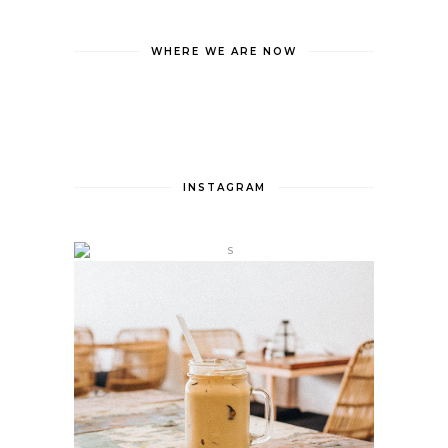
WHERE WE ARE NOW
INSTAGRAM