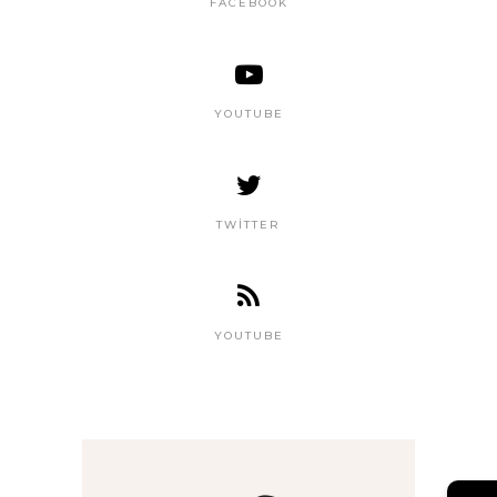
FACEBOOK
YOUTUBE
TWITTER
YOUTUBE