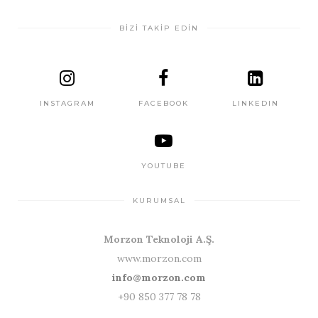
BİZİ TAKİP EDİN
INSTAGRAM
FACEBOOK
LINKEDIN
YOUTUBE
KURUMSAL
Morzon Teknoloji A.Ş.
www.morzon.com
info@morzon.com
+90 850 377 78 78