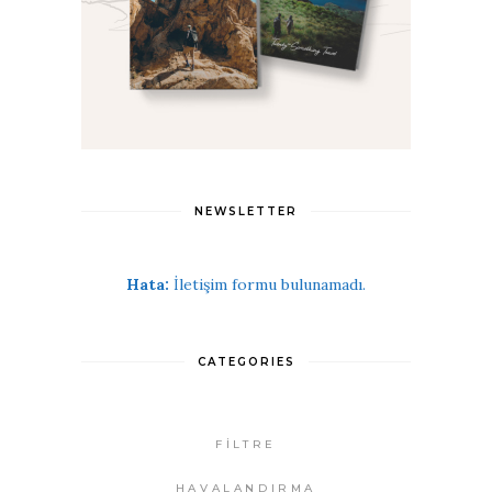
NEWSLETTER
Hata:
İletişim formu bulunamadı.
CATEGORIES
FİLTRE
HAVALANDIRMA