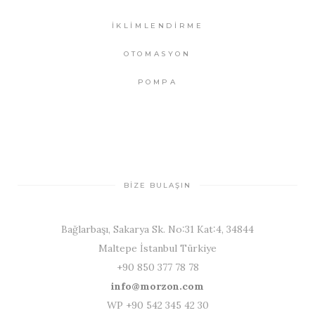
İKLİMLENDİRME
OTOMASYON
POMPA
BİZE BULAŞIN
Bağlarbaşı, Sakarya Sk. No:31 Kat:4, 34844
Maltepe İstanbul Türkiye
+90 850 377 78 78
info@morzon.com
WP +90 542 345 42 30