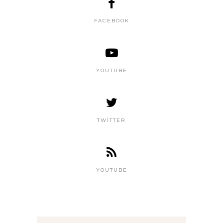
FACEBOOK
YOUTUBE
TWITTER
YOUTUBE