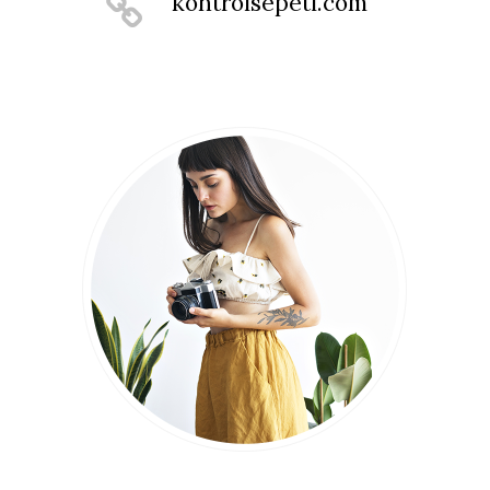
kontrolsepeti.com