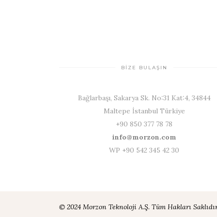
BİZE BULAŞIN
Bağlarbaşı, Sakarya Sk. No:31 Kat:4, 34844
Maltepe İstanbul Türkiye
+90 850 377 78 78
info@morzon.com
WP +90 542 345 42 30
© 2024 Morzon Teknoloji A.Ş. Tüm Hakları Saklıdır