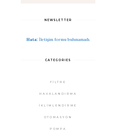
NEWSLETTER
Hata:
İletişim formu bulunamadı.
CATEGORIES
FİLTRE
HAVALANDIRMA
İKLİMLENDİRME
OTOMASYON
POMPA