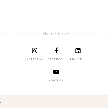
BİZİ TAKİP EDİN
INSTAGRAM
FACEBOOK
LINKEDIN
YOUTUBE
.