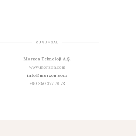
KURUMSAL
Morzon Teknoloji A.Ş.
www.morzon.com
info@morzon.com
+90 850 377 78 78