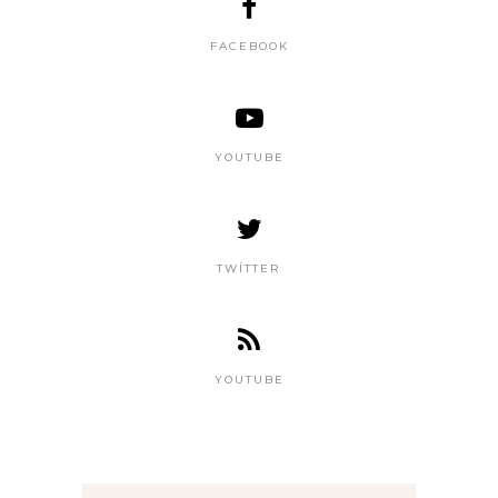
FACEBOOK
YOUTUBE
TWITTER
YOUTUBE