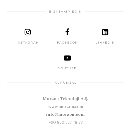
BİZİ TAKİP EDİN
INSTAGRAM
FACEBOOK
LINKEDIN
YOUTUBE
KURUMSAL
Morzon Teknoloji A.Ş.
www.morzon.com
info@morzon.com
+90 850 377 78 78