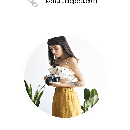
kontrolsepeti.com