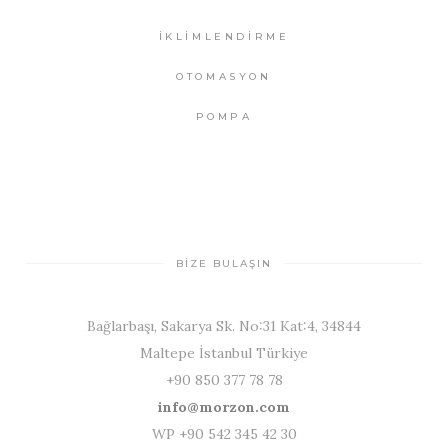
İKLİMLENDİRME
OTOMASYON
POMPA
BİZE BULAŞIN
Bağlarbaşı, Sakarya Sk. No:31 Kat:4, 34844
Maltepe İstanbul Türkiye
+90 850 377 78 78
info@morzon.com
WP +90 542 345 42 30