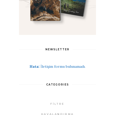
NEWSLETTER
Hata:
İletişim formu bulunamadı.
CATEGORIES
FİLTRE
HAVALANDIRMA