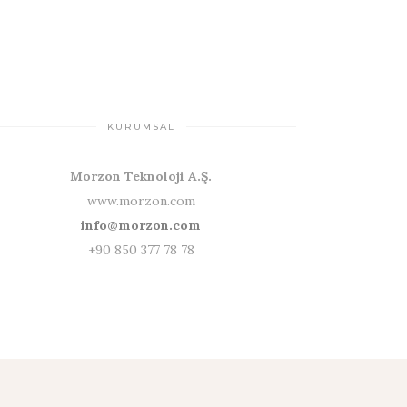
KURUMSAL
Morzon Teknoloji A.Ş.
www.morzon.com
info@morzon.com
+90 850 377 78 78