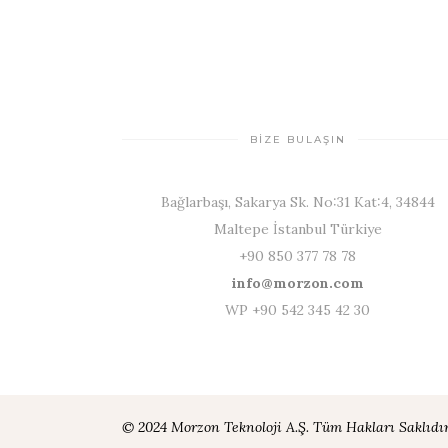
BİZE BULAŞIN
Bağlarbaşı, Sakarya Sk. No:31 Kat:4, 34844
Maltepe İstanbul Türkiye
+90 850 377 78 78
info@morzon.com
WP +90 542 345 42 30
© 2024 Morzon Teknoloji A.Ş. Tüm Hakları Saklıdır