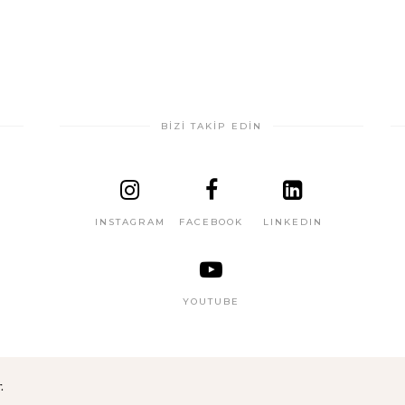
BİZİ TAKİP EDİN
INSTAGRAM
FACEBOOK
LINKEDIN
YOUTUBE
.