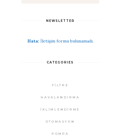
NEWSLETTER
Hata:
İletişim formu bulunamadı.
CATEGORIES
FİLTRE
HAVALANDIRMA
İKLİMLENDİRME
OTOMASYON
POMPA