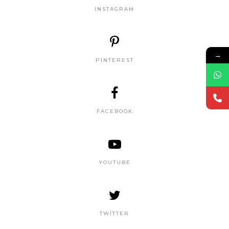
INSTAGRAM
→
PINTEREST
FACEBOOK
YOUTUBE
TWITTER