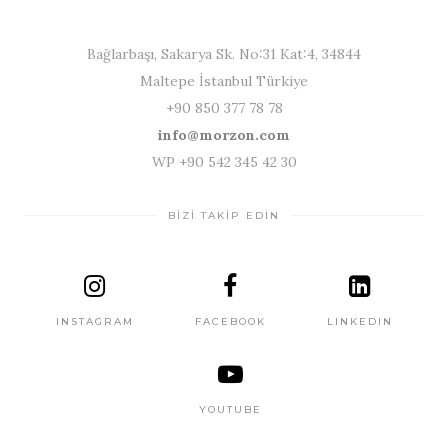
Bağlarbaşı, Sakarya Sk. No:31 Kat:4, 34844
Maltepe İstanbul Türkiye
+90 850 377 78 78
info@morzon.com
WP +90 542 345 42 30
BİZİ TAKİP EDİN
INSTAGRAM
FACEBOOK
LINKEDIN
YOUTUBE