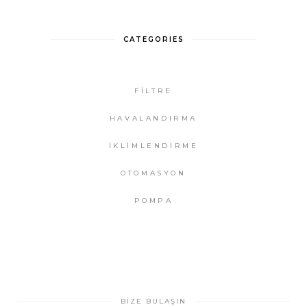
CATEGORIES
FİLTRE
HAVALANDIRMA
İKLİMLENDİRME
OTOMASYON
POMPA
BİZE BULAŞIN