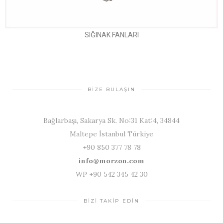
SIĞINAK FANLARI
BİZE BULAŞIN
Bağlarbaşı, Sakarya Sk. No:31 Kat:4, 34844
Maltepe İstanbul Türkiye
+90 850 377 78 78
info@morzon.com
WP +90 542 345 42 30
BİZİ TAKİP EDİN