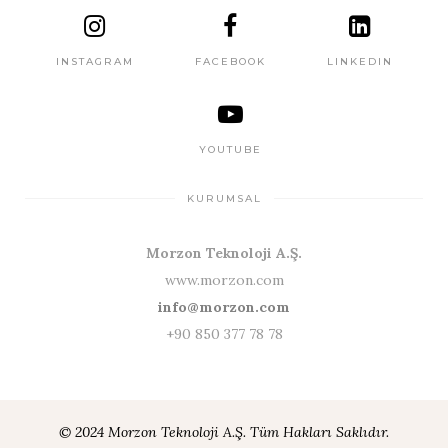
INSTAGRAM
FACEBOOK
LINKEDIN
YOUTUBE
KURUMSAL
Morzon Teknoloji A.Ş.
www.morzon.com
info@morzon.com
+90 850 377 78 78
© 2024 Morzon Teknoloji A.Ş. Tüm Hakları Saklıdır.