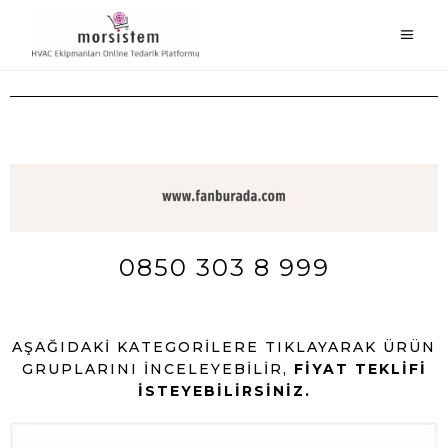
0850 303 8 999
AŞAĞIDAKI KATEGORILERE TIKLAYARAK ÜRÜN
GRUPLARINI İNCELEYEBILIR,
FIYAT TEKLIFI
İSTEYEBILIRSINIZ.