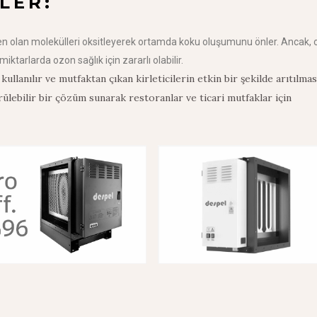
LER:
n olan molekülleri oksitleyerek ortamda koku oluşumunu önler. Ancak,
ktarlarda ozon sağlık için zararlı olabilir.
 kullanılır ve mutfaktan çıkan kirleticilerin etkin bir şekilde arıtılmas
ürülebilir bir çözüm sunarak restoranlar ve ticari mutfaklar için