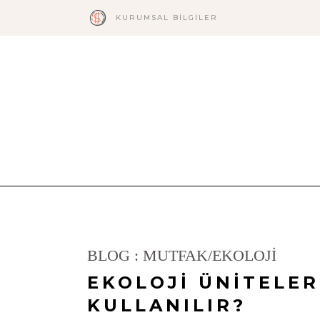
KURUMSAL BILGILER
BLOG : MUTFAK/EKOLOJİ
EKOLOJİ ÜNİTELER
KULLANILIR?