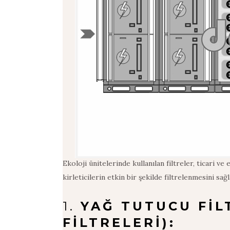
Ekoloji ünitelerinde kullanılan filtreler, ticari 
kirleticilerin etkin bir şekilde filtrelenmesini sağl
1.
YAĞ TUTUCU FIL
FILTRELERI):