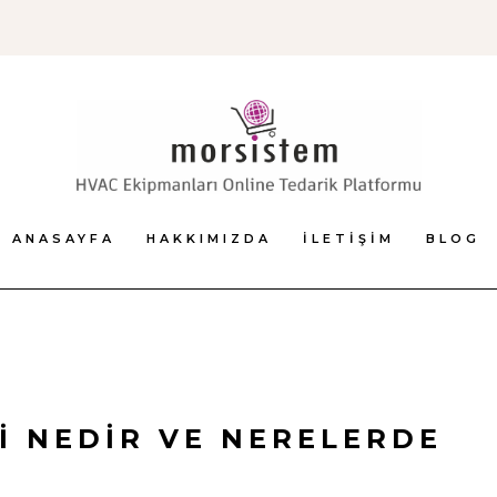
ANASAYFA
HAKKIMIZDA
İLETIŞIM
BLOG
İ NEDIR VE NERELERDE