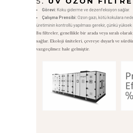
5.
UV O
ZON FILTRE
Görevi:
Koku giderme ve dezenfeksiyon sağlar.
Çalışma Prensibi:
Ozon gazı, kötü kokulara nede
üretiminin kontrollü yapılması gerekir, çünkü yüksek mi
Bu filtreler, genellikle bir arada veya sıralı olarak
sağlar. Ekoloji üniteleri, çevreye duyarlı ve sürd
vazgeçilmez hale gelmiştir.