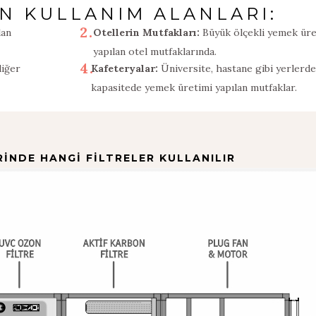
İN KULLANIM ALANLARI:
2.
lan
Otellerin Mutfakları:
Büyük ölçekli yemek üre
yapılan otel mutfaklarında.
4.
diğer
Kafeteryalar:
Üniversite, hastane gibi yerlerd
kapasitede yemek üretimi yapılan mutfaklar.
RİNDE HANGİ FİLTRELER KULLANILIR