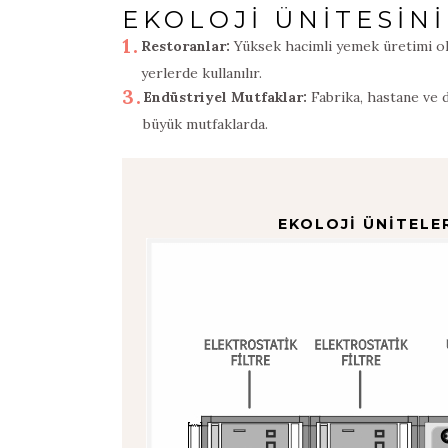
EKOLOJİ ÜNİTESİN
1.
Restoranlar:
Yüksek hacimli yemek üretimi o
yerlerde kullanılır.
3.
Endüstriyel Mutfaklar:
Fabrika, hastane ve 
büyük mutfaklarda.
EKOLOJİ ÜNİTELE