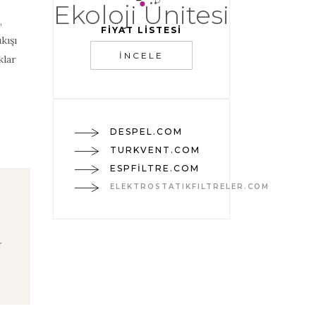
Ekoloji Ünitesi
,
FİYAT LİSTESİ
kışı
İNCELE
klar
DESPEL.COM
TURKVENT.COM
ESPFILTRE.COM
ELEKTROSTATIKFILTRELER.COM
r