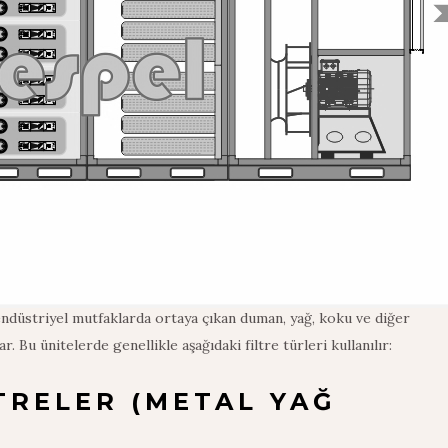
ve endüstriyel mutfaklarda ortaya çıkan duman, yağ, koku ve diğer
ar. Bu ünitelerde genellikle aşağıdaki filtre türleri kullanılır:
TRELER (METAL YAĞ